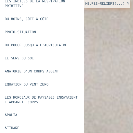
LES INDICES DE LA RESPIRATION
HEURES-RELIEFS(...) ↴
PRIMITIVE
DU MOINS, CÔTE À CÔTE
PROTO-SITUATION
DU POUCE JUSQU'A L'AURICULAIRE
LE SENS DU SOL
ANATOMIE D'UN CORPS ABSENT
EQUATION DU VENT ZERO
LES MORCEAUX DE PAYSAGES ENRAYAIENT
L'APPAREIL CORPS
SPOLIA
SITUARE