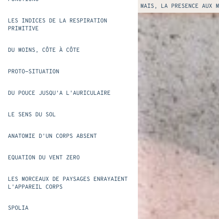
MAIS, LA PRESENCE AUX M
LES INDICES DE LA RESPIRATION
PRIMITIVE
DU MOINS, CÔTE À CÔTE
PROTO-SITUATION
DU POUCE JUSQU'A L'AURICULAIRE
LE SENS DU SOL
ANATOMIE D'UN CORPS ABSENT
EQUATION DU VENT ZERO
LES MORCEAUX DE PAYSAGES ENRAYAIENT
L'APPAREIL CORPS
SPOLIA