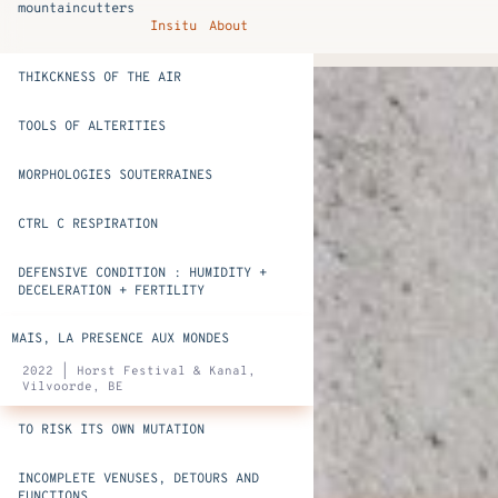
mountaincutters
Insitu
About
THIKCKNESS OF THE AIR
TOOLS OF ALTERITIES
MORPHOLOGIES SOUTERRAINES
CTRL C RESPIRATION
DEFENSIVE CONDITION : HUMIDITY +
DECELERATION + FERTILITY
MAIS, LA PRESENCE AUX MONDES
2022 | Horst Festival & Kanal,
Vilvoorde, BE
TO RISK ITS OWN MUTATION
INCOMPLETE VENUSES, DETOURS AND
FUNCTIONS